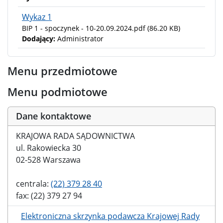
Wykaz 1
BIP 1 - spoczynek - 10-20.09.2024.pdf
(86.20 KB)
Dodający:
Administrator
Menu przedmiotowe
Menu podmiotowe
Dane kontaktowe
KRAJOWA RADA SĄDOWNICTWA
ul. Rakowiecka 30
02-528 Warszawa
centrala:
(22) 379 28 40
fax: (22) 379 27 94
Elektroniczna skrzynka podawcza Krajowej Rady