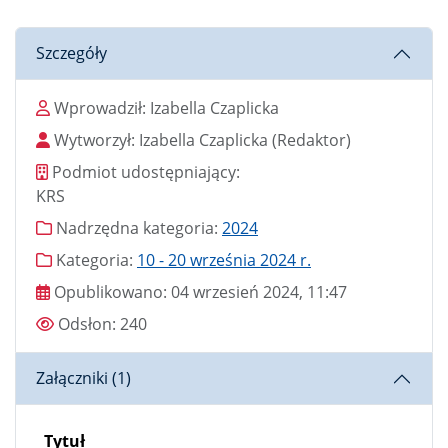
Szczegóły
Wprowadził
Wprowadził:
Izabella Czaplicka
Wytworzył
Wytworzył:
Izabella Czaplicka
(Redaktor)
Podmiot udostępniający
Podmiot udostępniający:
KRS
Nadrzędna kategoria
Nadrzędna kategoria:
2024
Kategoria
Kategoria:
10 - 20 września 2024 r.
Data publikacji
Opublikowano:
04 wrzesień 2024, 11:47
Odsłony
Odsłon:
240
Załączniki (1)
Tytuł