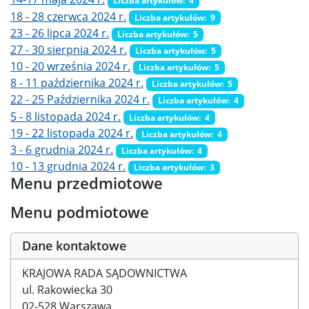
Liczba artykułów: 4
18 - 28 czerwca 2024 r.
Liczba artykułów: 9
23 - 26 lipca 2024 r.
Liczba artykułów: 5
27 - 30 sierpnia 2024 r.
Liczba artykułów: 5
10 - 20 września 2024 r.
Liczba artykułów: 5
8 - 11 października 2024 r.
Liczba artykułów: 5
22 - 25 Października 2024 r.
Liczba artykułów: 4
5 - 8 listopada 2024 r.
Liczba artykułów: 4
19 - 22 listopada 2024 r.
Liczba artykułów: 4
3 - 6 grudnia 2024 r.
Liczba artykułów: 4
10 - 13 grudnia 2024 r.
Liczba artykułów: 3
Menu przedmiotowe
Menu podmiotowe
Dane kontaktowe
KRAJOWA RADA SĄDOWNICTWA
ul. Rakowiecka 30
02-528 Warszawa